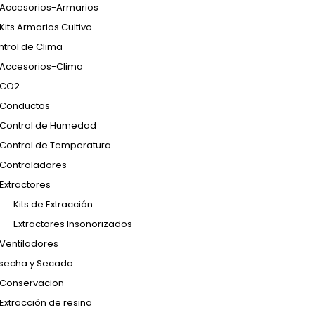
Accesorios-Armarios
Kits Armarios Cultivo
trol de Clima
Accesorios-Clima
CO2
Conductos
Control de Humedad
Control de Temperatura
Controladores
Extractores
Kits de Extracción
Extractores Insonorizados
Ventiladores
secha y Secado
Conservacion
Extracción de resina