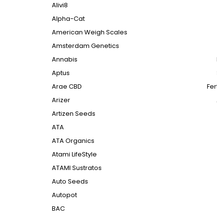
Alivi8
Alpha-Cat
American Weigh Scales
Amsterdam Genetics
Annabis
Aptus
Arae CBD
Fer
Arizer
Artizen Seeds
ATA
ATA Organics
Atami LifeStyle
ATAMI Sustratos
Auto Seeds
Autopot
BAC