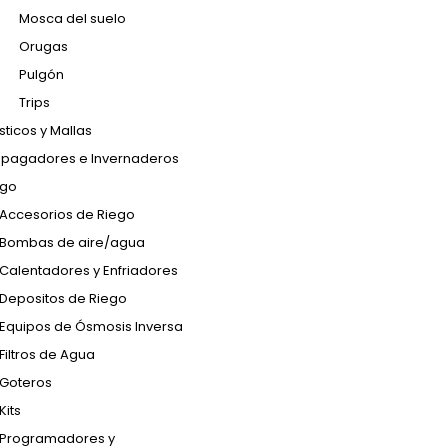
Mosca del suelo
Orugas
Pulgón
Trips
sticos y Mallas
opagadores e Invernaderos
ego
Accesorios de Riego
Bombas de aire/agua
Calentadores y Enfriadores
Depositos de Riego
Equipos de Ósmosis Inversa
Filtros de Agua
Goteros
Kits
Programadores y