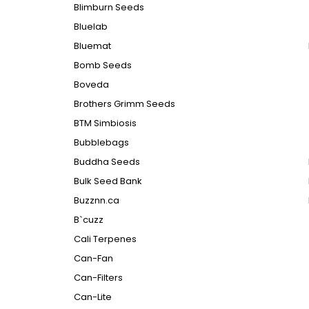
Blimburn Seeds
Bluelab
Bluemat
Bomb Seeds
Boveda
Brothers Grimm Seeds
BTM Simbiosis
Bubblebags
Buddha Seeds
Bulk Seed Bank
Buzznn.ca
B`cuzz
Cali Terpenes
Can-Fan
Can-Filters
Can-Lite