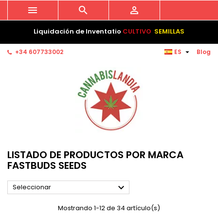



Liquidación de Inventatio
CULTIVO
SEMILLAS

+34 607733002
ES
Blog
LISTADO DE PRODUCTOS POR MARCA
FASTBUDS SEEDS

Seleccionar
Mostrando 1-12 de 34 artículo(s)