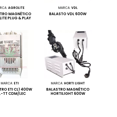
RCA:
AGROLITE
MARCA:
VDL
STRO MAGNÉTICO
BALASTO VDL 600W
ITE PLUG & PLAY
150W
MARCA:
ETI
MARCA:
HORTI LIGHT
TRO ETI CL1 400W
BALASTRO MAGNÉTICO
L-TT CDM/LEC
HORTILIGHT 600W