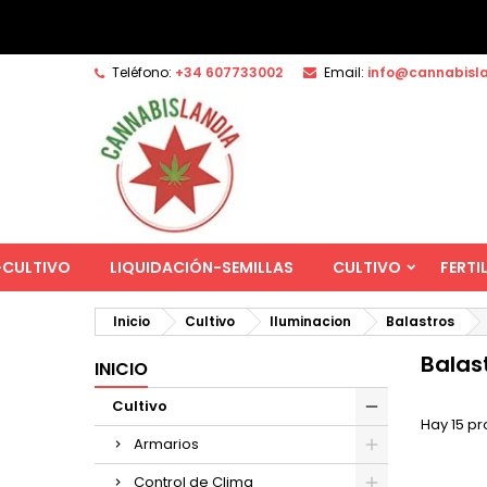
Teléfono:
+34 607733002
Email:
info@cannabisl
-CULTIVO
LIQUIDACIÓN-SEMILLAS
CULTIVO
FERTI
Inicio
Cultivo
Iluminacion
Balastros
Balas
INICIO
Cultivo
Hay 15 pr
Armarios
Control de Clima