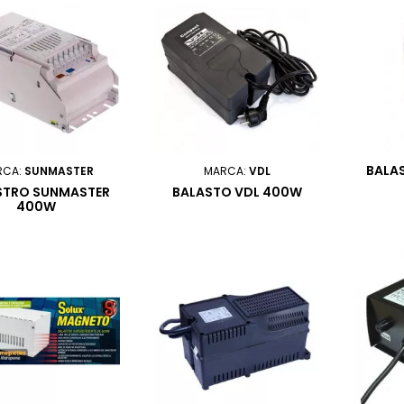
BALA
RCA:
SUNMASTER
MARCA:
VDL
STRO SUNMASTER
BALASTO VDL 400W
400W