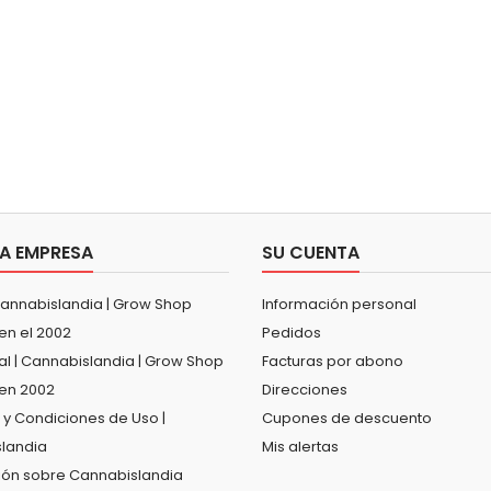
A EMPRESA
SU CUENTA
Cannabislandia | Grow Shop
Información personal
en el 2002
Pedidos
al | Cannabislandia | Grow Shop
Facturas por abono
en 2002
Direcciones
 y Condiciones de Uso |
Cupones de descuento
landia
Mis alertas
ión sobre Cannabislandia