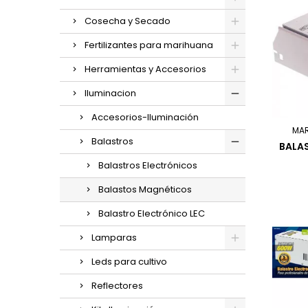
Cosecha y Secado
Fertilizantes para marihuana
Herramientas y Accesorios
Iluminacion
Accesorios-Iluminación
MA
Balastros
BALA
Balastros Electrónicos
Balastos Magnéticos
Balastro Electrónico LEC
Lamparas
Leds para cultivo
Reflectores