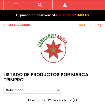



Liquidación de Inventatio
CULTIVO
SEMILLAS

+34 607733002
ES
Blog
LISTADO DE PRODUCTOS POR MARCA
TRIMPRO

Seleccionar
Mostrando 1-12 de 27 artículo(s)