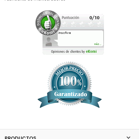

PRODUCTOS