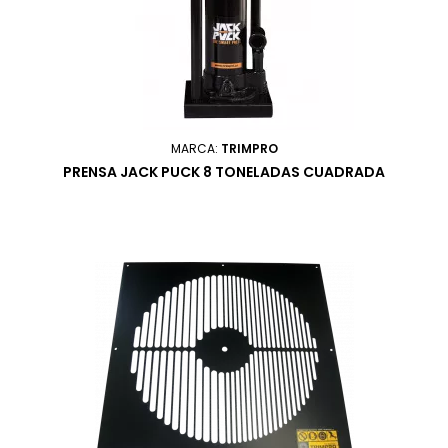
MARCA:
TRIMPRO
PRENSA JACK PUCK 8 TONELADAS CUADRADA