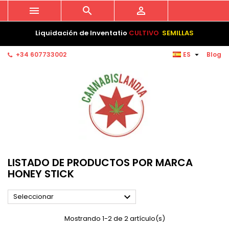



Liquidación de Inventatio
CULTIVO
SEMILLAS

+34 607733002
ES
Blog
LISTADO DE PRODUCTOS POR MARCA
HONEY STICK

Seleccionar
Mostrando 1-2 de 2 artículo(s)