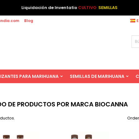
Liquidación de Inventatio
CULTIVO
SEMILLAS
andia.com
Blog
E
LIZANTES PARA MARIHUANA
SEMILLAS DE MARIHUANA
C
DO DE PRODUCTOS POR MARCA BIOCANNA
oductos.
Orden