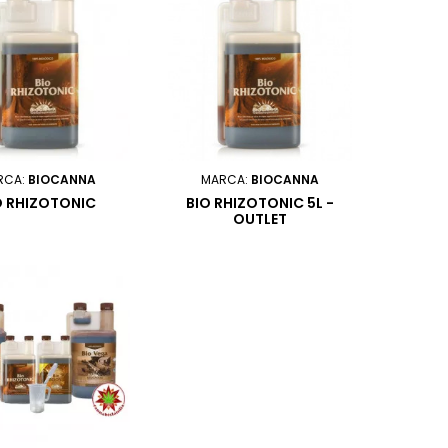
RCA:
BIOCANNA
MARCA:
BIOCANNA
O RHIZOTONIC
BIO RHIZOTONIC 5L -
OUTLET