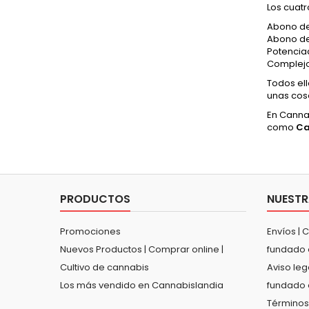
Los cuatr
Abono de
Abono de
Potencia
Complejo
Todos el
unas cose
En Canna
como
C
PRODUCTOS
NUESTR
Promociones
Envíos | 
Nuevos Productos | Comprar online |
fundado 
Cultivo de cannabis
Aviso leg
Los más vendido en Cannabislandia
fundado 
Términos