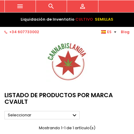



Liquidación de Inventatio
CULTIVO
SEMILLAS

+34 607733002
ES
Blog
LISTADO DE PRODUCTOS POR MARCA
CVAULT

Seleccionar
Mostrando 1-1 de 1 artículo(s)