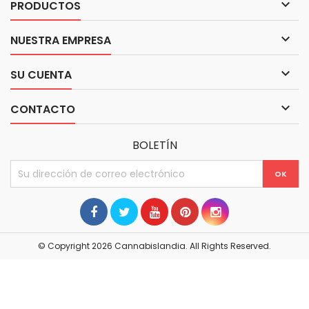

PRODUCTOS

NUESTRA EMPRESA

SU CUENTA

CONTACTO
BOLETÍN
© Copyright 2026 Cannabislandia. All Rights Reserved.