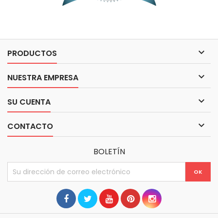

PRODUCTOS

NUESTRA EMPRESA

SU CUENTA

CONTACTO
BOLETÍN