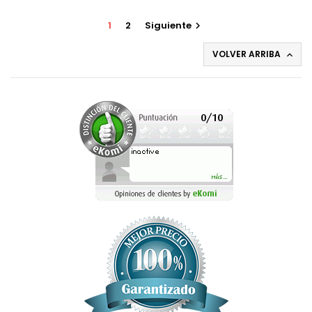
1
2
Siguiente

VOLVER ARRIBA
