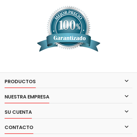

PRODUCTOS

NUESTRA EMPRESA

SU CUENTA

CONTACTO