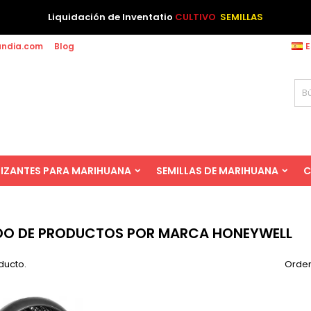
Liquidación de Inventatio
CULTIVO
SEMILLAS
andia.com
Blog
E
LIZANTES PARA MARIHUANA
SEMILLAS DE MARIHUANA
C
DO DE PRODUCTOS POR MARCA HONEYWELL
ducto.
Orden