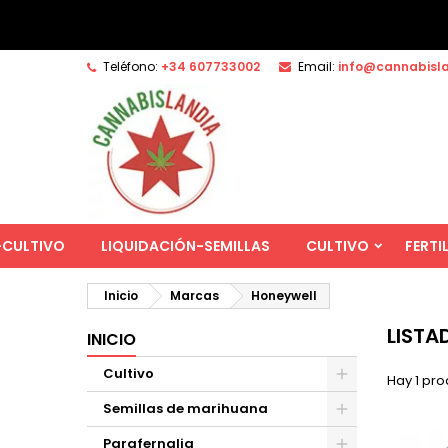
Teléfono:
+34 607733002
Email:
info@cannabisl
-CULTIVO
LIQUIDACIÓN-SEMILLAS
CULTIVO
FERTI
Inicio
Marcas
Honeywell
LISTA
INICIO
Cultivo
Hay 1 pro
Semillas de marihuana
Parafernalia