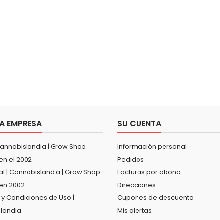
A EMPRESA
SU CUENTA
Cannabislandia | Grow Shop
Información personal
en el 2002
Pedidos
al | Cannabislandia | Grow Shop
Facturas por abono
en 2002
Direcciones
 y Condiciones de Uso |
Cupones de descuento
landia
Mis alertas