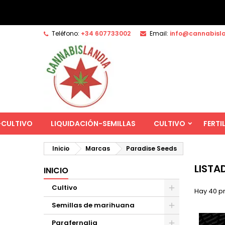
Teléfono:
+34 607733002
Email:
info@cannabisl
-CULTIVO
LIQUIDACIÓN-SEMILLAS
CULTIVO
FERTI
Inicio
Marcas
Paradise Seeds
LISTA
INICIO
Cultivo
Hay 40 p
Semillas de marihuana
Parafernalia