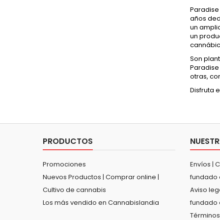
Paradise
años ded
un amplio
un produ
cannábic
Son plant
Paradise 
otras, co
Disfruta 
PRODUCTOS
NUESTR
Promociones
Envíos | 
Nuevos Productos | Comprar online |
fundado 
Cultivo de cannabis
Aviso leg
Los más vendido en Cannabislandia
fundado 
Términos