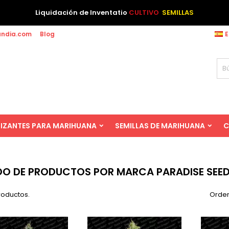
Liquidación de Inventatio
CULTIVO
SEMILLAS
andia.com
Blog
E
LIZANTES PARA MARIHUANA
SEMILLAS DE MARIHUANA
C
DO DE PRODUCTOS POR MARCA PARADISE SEE
roductos.
Orden