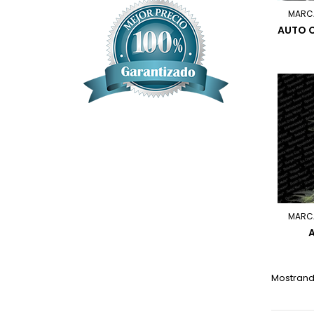
MARC
AUTO C
MARC
Mostrando