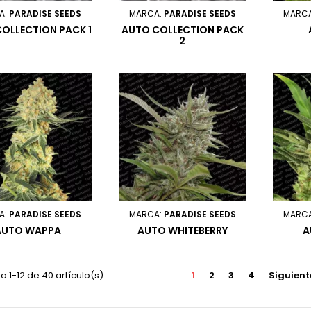
A:
PARADISE SEEDS
MARCA:
PARADISE SEEDS
MARC
OLLECTION PACK 1
AUTO COLLECTION PACK
2
A:
PARADISE SEEDS
MARCA:
PARADISE SEEDS
MARC
AUTO WAPPA
AUTO WHITEBERRY
A
 1-12 de 40 artículo(s)
1
2
3
4
Siguient