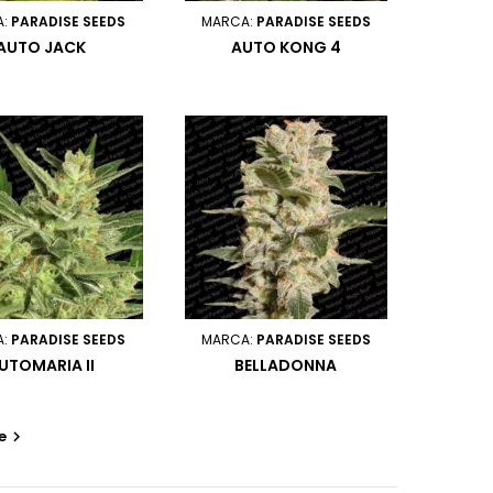
A:
PARADISE SEEDS
MARCA:
PARADISE SEEDS
AUTO JACK
AUTO KONG 4
A:
PARADISE SEEDS
MARCA:
PARADISE SEEDS
UTOMARIA II
BELLADONNA
e
