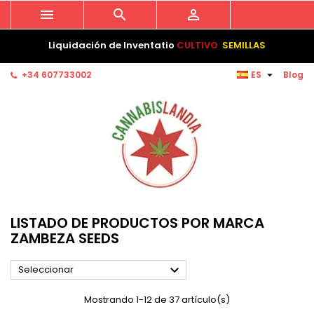



Liquidación de Inventatio
CULTIVO
SEMILLAS

+34 607733002
ES
Blog
LISTADO DE PRODUCTOS POR MARCA
ZAMBEZA SEEDS

Seleccionar
Mostrando 1-12 de 37 artículo(s)