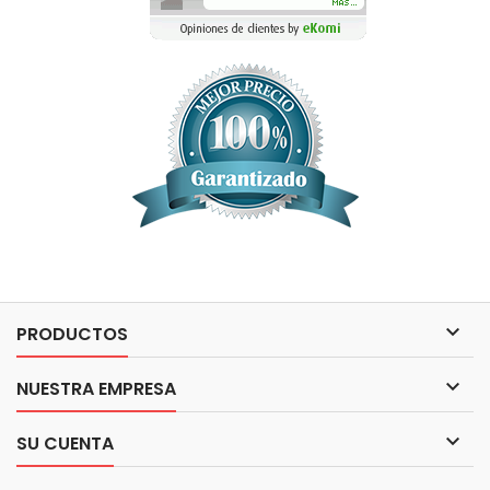

PRODUCTOS

NUESTRA EMPRESA

SU CUENTA