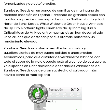
femenizadas y de autofloración.
Zambeza Seeds en un banco de semillas de marihuana de
reciente creación en España. Partiendo de grandes cepas con
multitud de precios a sus espaldas como Northern Lights y Jack
Herer de Sensi Seeds, White Widow de Green House, Amnesia
de Hy-Pro, Northern Lights, Blueberry de Dj Short, Big Bud o
Critical Mass de Mr Nice entre muchas otras, han desarrollado
unos cruces que destacan por sus aromas, sabores y un
rendimiento elevado.
Zambeza Seeds nos ofrece semillas feminizadas y
autoflorecientes de muy buena calidad a unos precios
económicos, para que disfrutar de verdaderos híbridos con
todo el sabor de la vieja escuela esté al alcance de cualquiera.
Ya dispones en Cannabislandia de todas las variedades de
Zambeza Seeds que dejarán satisfecho al cultivador más
novato como al más experto.