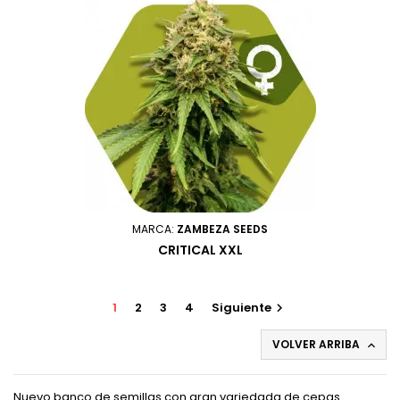
MARCA:
ZAMBEZA SEEDS
CRITICAL XXL
1
2
3
4
Siguiente

VOLVER ARRIBA

Nuevo banco de semillas con gran variedada de cepas