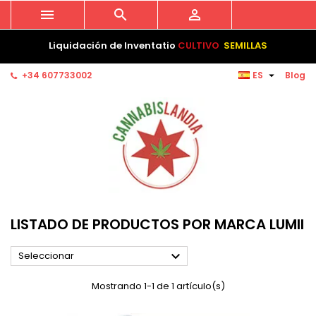



Liquidación de Inventatio
CULTIVO
SEMILLAS

+34 607733002
ES
Blog
LISTADO DE PRODUCTOS POR MARCA LUMII

Seleccionar
Mostrando 1-1 de 1 artículo(s)