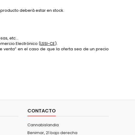
l producto deberá estar en stock.
esas, etc…
omercio Electrónico (
LSSI-CE
).
venta” en el caso de que la oferta sea de un precio
CONTACTO
Cannabislandia
Benimar, 21 bajo derecha