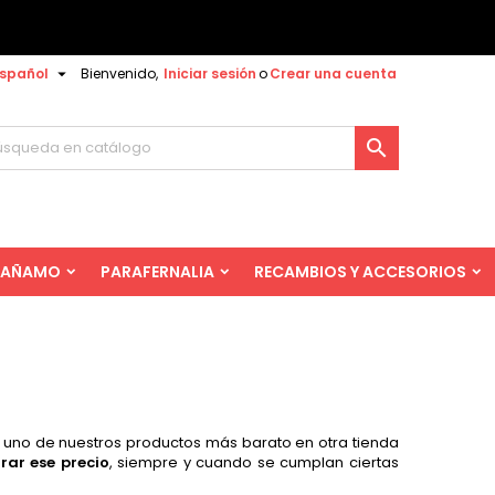

spañol
Bienvenido,
Iniciar sesión
o
Crear una cuenta

AÑAMO
PARAFERNALIA
RECAMBIOS Y ACCESORIOS
as uno de nuestros productos más barato en otra tienda
rar ese precio
, siempre y cuando se cumplan ciertas