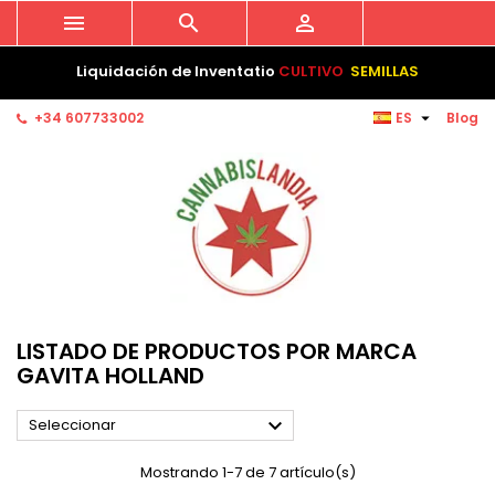



Liquidación de Inventatio
CULTIVO
SEMILLAS

+34 607733002
ES
Blog
LISTADO DE PRODUCTOS POR MARCA
GAVITA HOLLAND

Seleccionar
Mostrando 1-7 de 7 artículo(s)