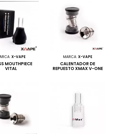
ARCA:
X-VAPE
MARCA:
X-VAPE
SS MOUTHPIECE
CALENTADOR DE
VITAL
REPUESTO XMAX V-ONE
PLUS