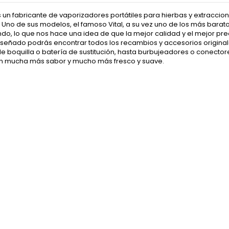
un fabricante de vaporizadores portátiles para hierbas y extraccio
 Uno de sus modelos, el famoso Vital, a su vez uno de los más bara
do, lo que nos hace una idea de que la mejor calidad y el mejor pr
señado podrás encontrar todos los recambios y accesorios original
e boquilla o batería de sustitución, hasta burbujeadores o conecto
n mucha más sabor y mucho más fresco y suave.