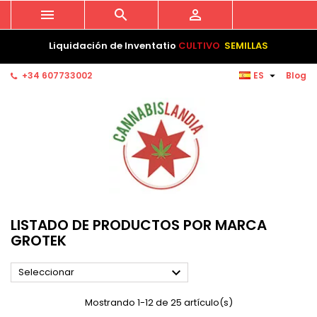



Liquidación de Inventatio
CULTIVO
SEMILLAS

+34 607733002
ES
Blog
LISTADO DE PRODUCTOS POR MARCA
GROTEK

Seleccionar
Mostrando 1-12 de 25 artículo(s)