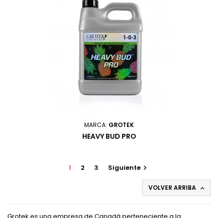
MARCA:
GROTEK
HEAVY BUD PRO
1
2
3
Siguiente

VOLVER ARRIBA

Grotek es una empresa de Canadá perteneciente a la