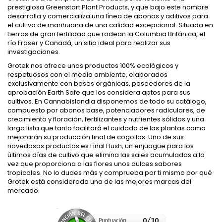
prestigiosa Greenstart Plant Products, y que bajo este nombre
desarrolla y comercializa una línea de abonos y aditivos para
el cultivo de marihuana de una calidad excepcional. Situada en
tierras de gran fertilidad que rodean la Columbia Británica, el
río Fraser y Canadá, un sitio ideal para realizar sus
investigaciones.
Grotek nos ofrece unos productos 100% ecológicos y
respetuosos con el medio ambiente, elaborados
exclusivamente con bases orgánicas, poseedores de la
aprobación Earth Safe que los considera aptos para sus
cultivos. En Cannabislandia disponemos de todo su catálogo,
compuesto por abonos base, potenciadores radiculares, de
crecimiento y floración, fertilizantes y nutrientes sólidos y una
larga lista que tanto facilitará el cuidado de las plantas como
mejorarán su producción final de cogollos. Uno de sus
novedosos productos es Final Flush, un enjuague para los
últimos días de cultivo que elimina las sales acumuladas a la
vez que proporciona a las flores unos dulces sabores
tropicales. No lo dudes más y comprueba por ti mismo por qué
Grotek está considerada una de las mejores marcas del
mercado.