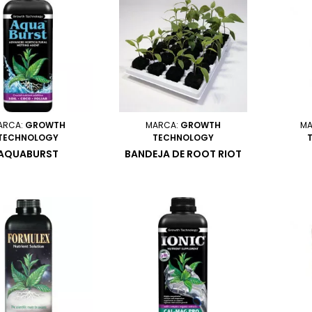
ARCA:
GROWTH
MARCA:
GROWTH
MA
TECHNOLOGY
TECHNOLOGY
AQUABURST
BANDEJA DE ROOT RIOT