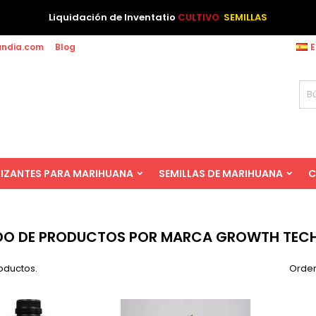
Liquidación de Inventatio
CULTIVO
SEMILLAS
andia.com
Blog
E
LIZANTES PARA MARIHUANA
SEMILLAS DE MARIHUANA
C
ADO DE PRODUCTOS POR MARCA GROWTH TE
oductos.
Orden