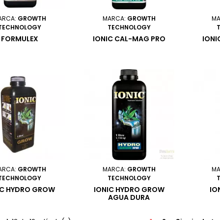
ARCA:
GROWTH
MARCA:
GROWTH
MA
TECHNOLOGY
TECHNOLOGY
FORMULEX
IONIC CAL-MAG PRO
ION
ARCA:
GROWTH
MARCA:
GROWTH
MA
TECHNOLOGY
TECHNOLOGY
IC HYDRO GROW
IONIC HYDRO GROW
IO
AGUA DURA