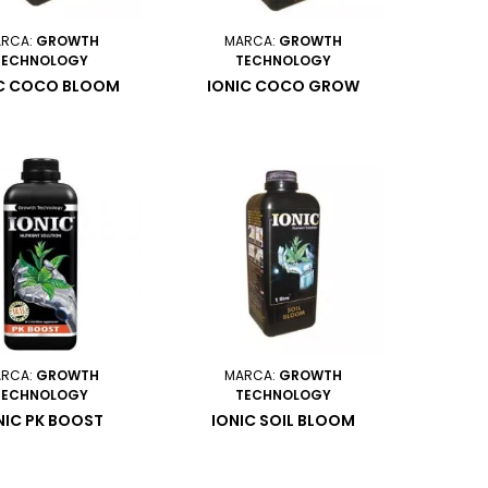
RCA:
GROWTH
MARCA:
GROWTH
TECHNOLOGY
TECHNOLOGY
IC COCO BLOOM
IONIC COCO GROW
RCA:
GROWTH
MARCA:
GROWTH
TECHNOLOGY
TECHNOLOGY
NIC PK BOOST
IONIC SOIL BLOOM