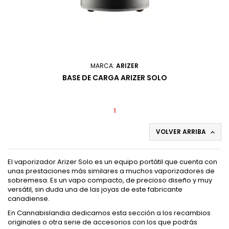
MARCA:
ARIZER
BASE DE CARGA ARIZER SOLO
1
VOLVER ARRIBA

El vaporizador Arizer Solo es un equipo portátil que cuenta con
unas prestaciones más similares a muchos vaporizadores de
sobremesa. Es un vapo compacto, de precioso diseño y muy
versátil, sin duda una de las joyas de este fabricante
canadiense.
En Cannabislandia dedicamos esta sección a los recambios
originales o otra serie de accesorios con los que podrás