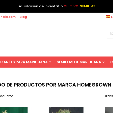
Liquidación de Inventatio
CULTIVO
SEMILLAS
andia.com
Blog
E
LIZANTES PARA MARIHUANA
SEMILLAS DE MARIHUANA
C
ADO DE PRODUCTOS POR MARCA HOMEGROWN 
roductos.
Orden