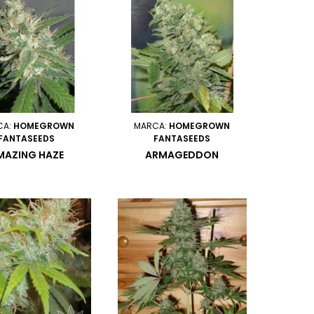
CA:
HOMEGROWN
MARCA:
HOMEGROWN
FANTASEEDS
FANTASEEDS
MAZING HAZE
ARMAGEDDON