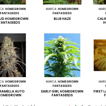
CA:
HOMEGROWN
MARCA:
HOMEGROWN
MAR
FANTASEEDS
FANTASEEDS
BUD HOMEGROWN
BLUE HAZE
CALI
FANTASEEDS
H
CA:
HOMEGROWN
MARCA:
HOMEGROWN
MAR
FANTASEEDS
FANTASEEDS
RAMELLA AUTO
EARLY GIRL HOMEGROWN
FIRST
HOMEGROWN
FANTASEEDS
FANTASEEDS