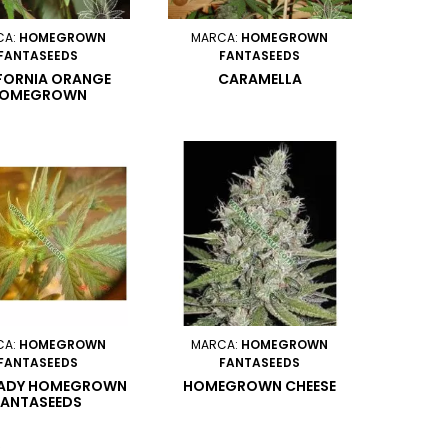
CA:
HOMEGROWN
MARCA:
HOMEGROWN
FANTASEEDS
FANTASEEDS
FORNIA ORANGE
CARAMELLA
OMEGROWN
FANTASEEDS
CA:
HOMEGROWN
MARCA:
HOMEGROWN
FANTASEEDS
FANTASEEDS
 LADY HOMEGROWN
HOMEGROWN CHEESE
FANTASEEDS