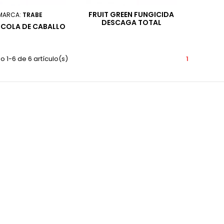
FRUIT GREEN FUNGICIDA
MARCA:
TRABE
DESCAGA TOTAL
 COLA DE CABALLO
 1-6 de 6 artículo(s)
1