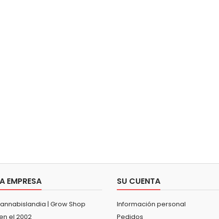
A EMPRESA
SU CUENTA
Cannabislandia | Grow Shop
Información personal
en el 2002
Pedidos