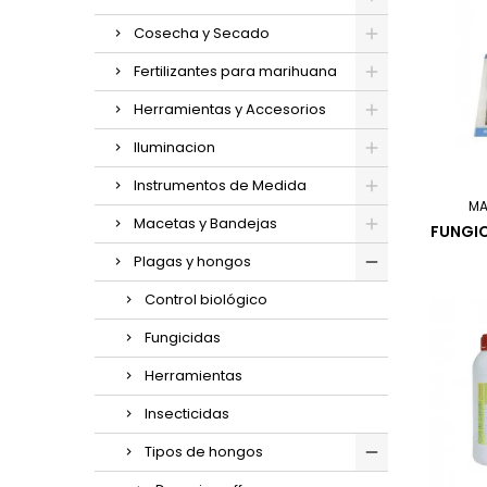
Cosecha y Secado
Fertilizantes para marihuana
Herramientas y Accesorios
Iluminacion
Instrumentos de Medida
MA
Macetas y Bandejas
FUNGI
Plagas y hongos
Control biológico
Fungicidas
Herramientas
Insecticidas
Tipos de hongos