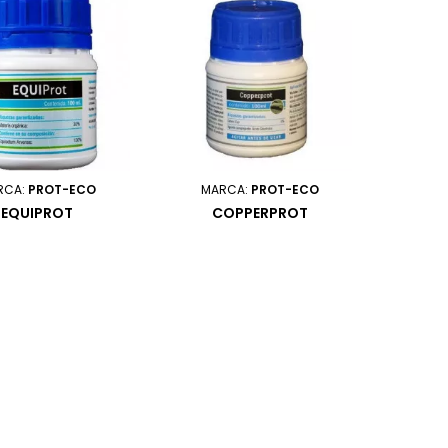
RCA:
PROT-ECO
MARCA:
PROT-ECO
EQUIPROT
COPPERPROT