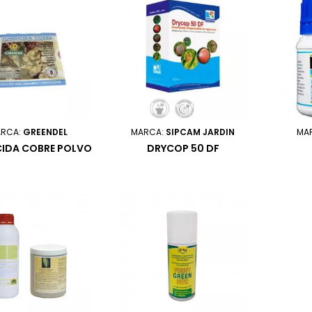
RCA:
GREENDEL
MARCA:
SIPCAM JARDIN
MA
CIDA COBRE POLVO
DRYCOP 50 DF