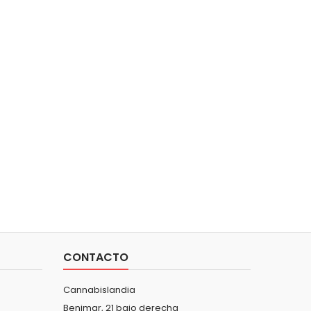
CONTACTO
Cannabislandia
Benimar, 21 bajo derecha