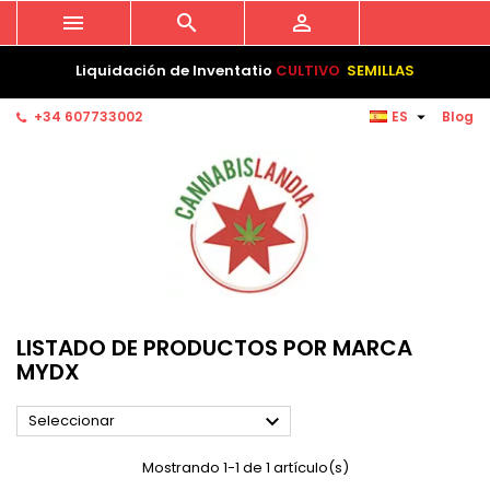



Liquidación de Inventatio
CULTIVO
SEMILLAS

+34 607733002
ES
Blog
LISTADO DE PRODUCTOS POR MARCA
MYDX

Seleccionar
Mostrando 1-1 de 1 artículo(s)