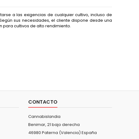
arse a las exigencias de cualquier cultivo, incluso de
 Según sus necesidades, el cliente dispone desde una
n para cultivos de alto rendimiento.
CONTACTO
Cannabislandia
Benimar, 21 bajo derecha
46980 Paterna (Valencia) España