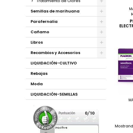
Tratamiento de Olores
M
Semillas de marihuana
P
Parafernalia
ELECT
Cañamo
Libros
Recambios y Accesorios
LIQUIDACIÓN-CULTIVO
Rebajas
Moda
LIQUIDACIÓN-SEMILLAS
M
Mostrando