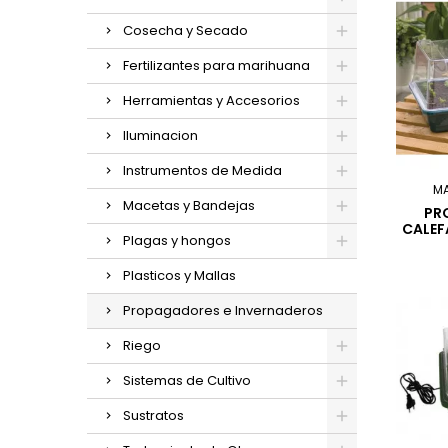
Cosecha y Secado
Fertilizantes para marihuana
Herramientas y Accesorios
Iluminacion
Instrumentos de Medida
M
Macetas y Bandejas
PR
CALEF
Plagas y hongos
Plasticos y Mallas
Propagadores e Invernaderos
Riego
Sistemas de Cultivo
Sustratos