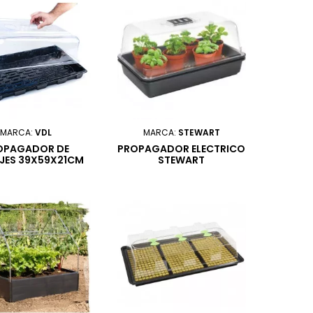
MARCA:
VDL
MARCA:
STEWART
OPAGADOR DE
PROPAGADOR ELECTRICO
JES 39X59X21CM
STEWART