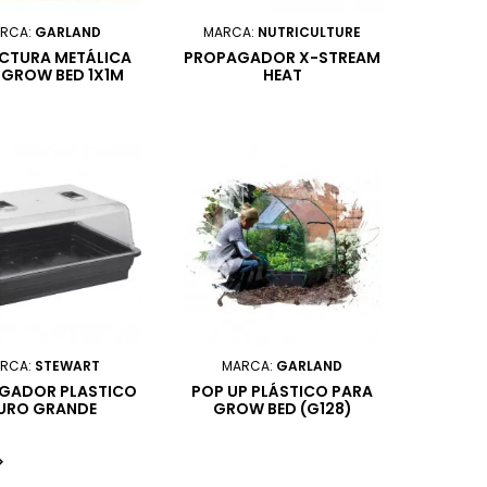
RCA:
GARLAND
MARCA:
NUTRICULTURE
CTURA METÁLICA
PROPAGADOR X-STREAM
 GROW BED 1X1M
HEAT
RCA:
STEWART
MARCA:
GARLAND
GADOR PLASTICO
POP UP PLÁSTICO PARA
URO GRANDE
GROW BED (G128)
2X42X24CM
