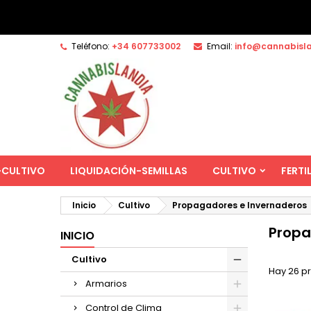
Teléfono:
+34 607733002
Email:
info@cannabisl
-CULTIVO
LIQUIDACIÓN-SEMILLAS
CULTIVO
FERTI
Inicio
Cultivo
Propagadores e Invernaderos
Propa
INICIO
Cultivo
Hay 26 p
Armarios
Control de Clima