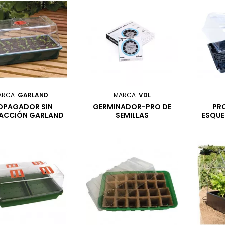
ARCA:
GARLAND
MARCA:
VDL
OPAGADOR SIN
GERMINADOR-PRO DE
PR
ACCIÓN GARLAND
SEMILLAS
ESQUE