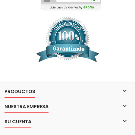

PRODUCTOS

NUESTRA EMPRESA

SU CUENTA