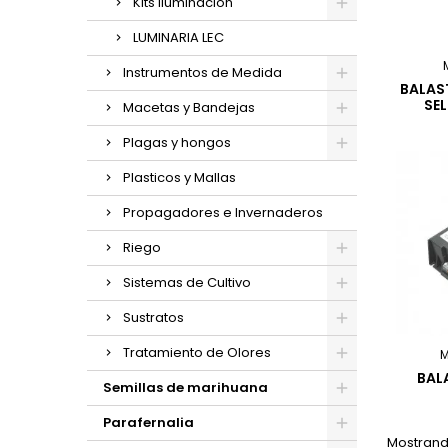
Kits Iluminación
LUMINARIA LEC
Instrumentos de Medida
BALAS
SE
Macetas y Bandejas
Plagas y hongos
Plasticos y Mallas
Propagadores e Invernaderos
Riego
Sistemas de Cultivo
Sustratos
Tratamiento de Olores
BAL
Semillas de marihuana
Parafernalia
Mostrando