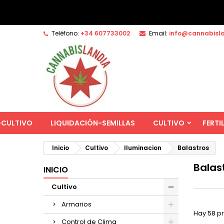
Teléfono:
+34 607733002
Email:
info@cannabisl
-CULTIVO
LIQUIDACIÓN-SEMILLAS
CULTIVO
FERTI
Inicio
Cultivo
Iluminacion
Balastros
Balas
INICIO
Cultivo
Armarios
Hay 58 p
Control de Clima