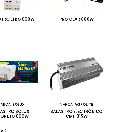
STRO ELKO 600W
PRO GEAR 600W
MARCA:
SOLUX
MARCA:
AGROLITE
LASTRO SOLUX
BALASTRO ELECTRÓNICO
GNETO 600W
CMH 315W
te
