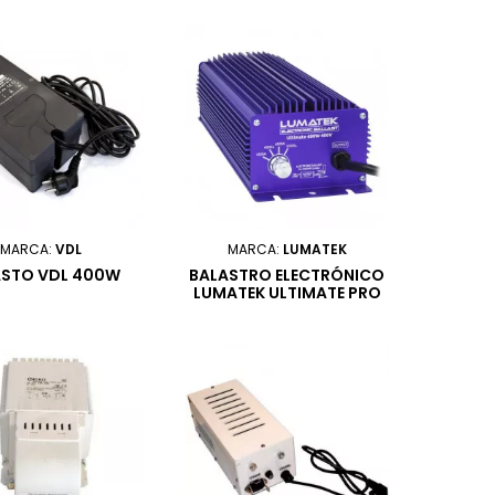
MARCA:
VDL
MARCA:
LUMATEK
ASTO VDL 400W
BALASTRO ELECTRÓNICO
LUMATEK ULTIMATE PRO
600W 400V