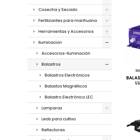
Cosecha y Secado
Fertilizantes para marihuana
Herramientas y Accesorios
Iluminacion
Accesorios-Iluminación
Balastros
M
Balastros Electrónicos
BALA
L
Balastos Magnéticos
Balastro Electrónico LEC
Lamparas
Leds para cultivo
Reflectores