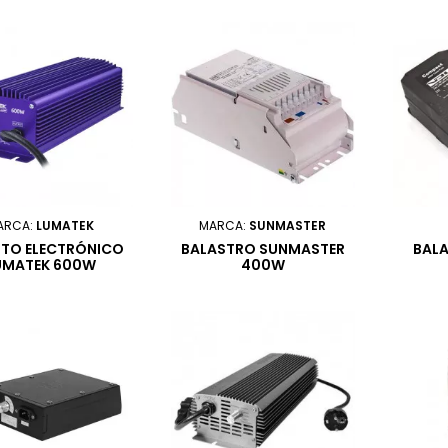
ARCA:
LUMATEK
MARCA:
SUNMASTER
STO ELECTRÓNICO
BALASTRO SUNMASTER
BAL
UMATEK 600W
400W