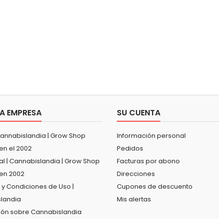
A EMPRESA
SU CUENTA
Cannabislandia | Grow Shop
Información personal
en el 2002
Pedidos
al | Cannabislandia | Grow Shop
Facturas por abono
en 2002
Direcciones
 y Condiciones de Uso |
Cupones de descuento
landia
Mis alertas
ión sobre Cannabislandia