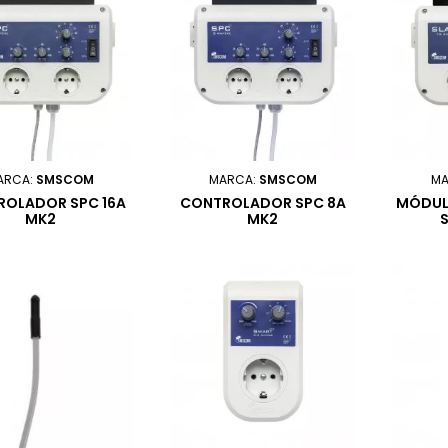
ARCA:
SMSCOM
MARCA:
SMSCOM
MA
OLADOR SPC 16A
CONTROLADOR SPC 8A
MÓDUL
MK2
MK2