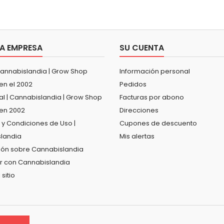
A EMPRESA
SU CUENTA
Cannabislandia | Grow Shop
Información personal
en el 2002
Pedidos
al | Cannabislandia | Grow Shop
Facturas por abono
en 2002
Direcciones
 y Condiciones de Uso |
Cupones de descuento
landia
Mis alertas
ión sobre Cannabislandia
r con Cannabislandia
sitio