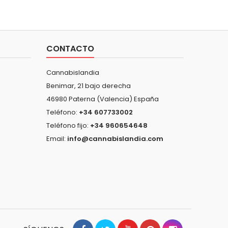
CONTACTO
Cannabislandia
Benimar, 21 bajo derecha
46980 Paterna (Valencia) España
Teléfono:
+34 607733002
Teléfono fijo:
+34 960654648
Email:
info@cannabislandia.com