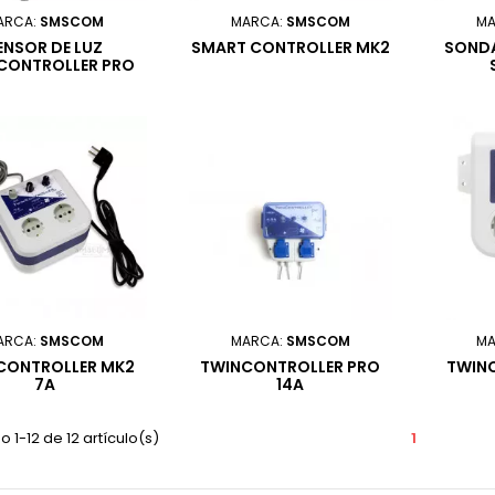
ARCA:
SMSCOM
MARCA:
SMSCOM
MA
ENSOR DE LUZ
SMART CONTROLLER MK2
SOND
CONTROLLER PRO
MK2
ARCA:
SMSCOM
MARCA:
SMSCOM
MA
CONTROLLER MK2
TWINCONTROLLER PRO
TWIN
7A
14A
 1-12 de 12 artículo(s)
1