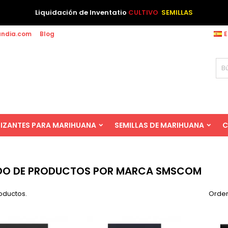
Liquidación de Inventatio
CULTIVO
SEMILLAS
andia.com
Blog
E
LIZANTES PARA MARIHUANA
SEMILLAS DE MARIHUANA
C
ADO DE PRODUCTOS POR MARCA SMSCOM
oductos.
Orden