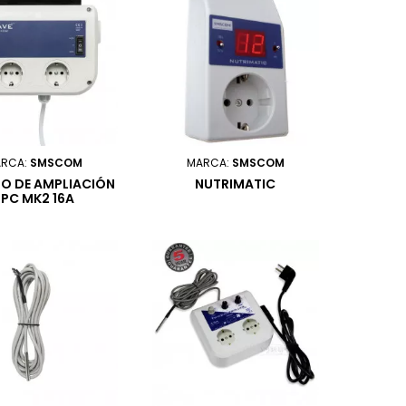
RCA:
SMSCOM
MARCA:
SMSCOM
O DE AMPLIACIÓN
NUTRIMATIC
SPC MK2 16A