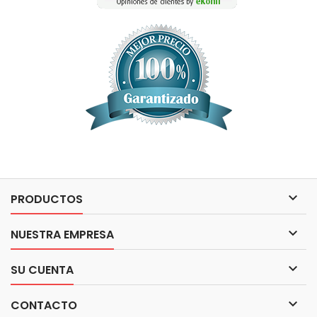

PRODUCTOS

NUESTRA EMPRESA

SU CUENTA

CONTACTO