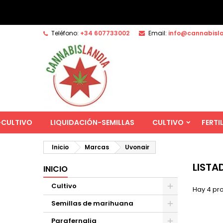
Teléfono:
+34 607733002
Email:
info@cannabisl
-CULTIVO
LIQUIDACIÓN-SEMILLAS
CULTIVO
FERTI
Inicio
Marcas
Uvonair
LISTA
INICIO
Cultivo
Hay 4 pr
Semillas de marihuana
Parafernalia