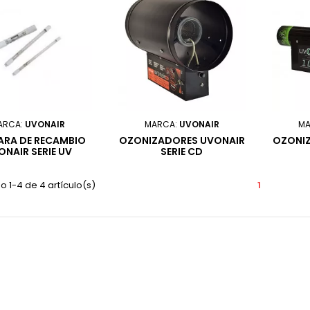
ARCA:
UVONAIR
MARCA:
UVONAIR
MA
ARA DE RECAMBIO
OZONIZADORES UVONAIR
OZONI
ONAIR SERIE UV
SERIE CD
 1-4 de 4 artículo(s)
1