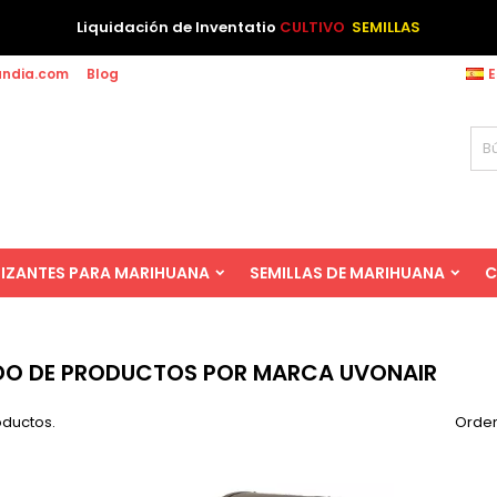
Liquidación de Inventatio
CULTIVO
SEMILLAS
andia.com
Blog
E
LIZANTES PARA MARIHUANA
SEMILLAS DE MARIHUANA
C
DO DE PRODUCTOS POR MARCA UVONAIR
oductos.
Orden