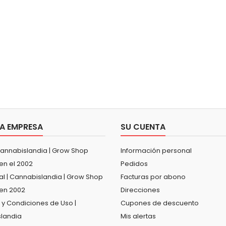
A EMPRESA
SU CUENTA
Cannabislandia | Grow Shop
Información personal
en el 2002
Pedidos
al | Cannabislandia | Grow Shop
Facturas por abono
en 2002
Direcciones
 y Condiciones de Uso |
Cupones de descuento
landia
Mis alertas