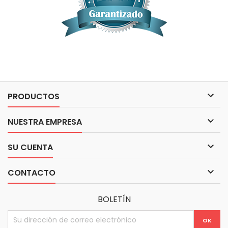

PRODUCTOS

NUESTRA EMPRESA

SU CUENTA

CONTACTO
BOLETÍN