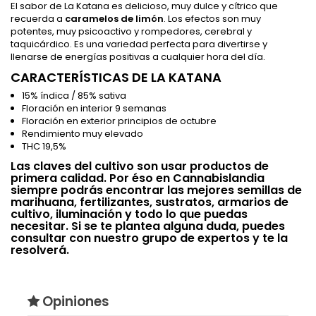
El sabor de La Katana es delicioso, muy dulce y cítrico que
recuerda a
caramelos de limón
. Los efectos son muy
potentes, muy psicoactivo y rompedores, cerebral y
taquicárdico. Es una variedad perfecta para divertirse y
llenarse de energías positivas a cualquier hora del día.
CARACTERÍSTICAS DE LA KATANA
15% índica / 85% sativa
Floración en interior 9 semanas
Floración en exterior principios de octubre
Rendimiento muy elevado
THC 19,5%
Las claves del cultivo son usar productos de
primera calidad. Por éso en Cannabislandia
siempre podrás encontrar las mejores semillas de
marihuana, fertilizantes, sustratos, armarios de
cultivo, iluminación y todo lo que puedas
necesitar. Si se te plantea alguna duda, puedes
consultar con nuestro grupo de expertos y te la
resolverá.
Opiniones