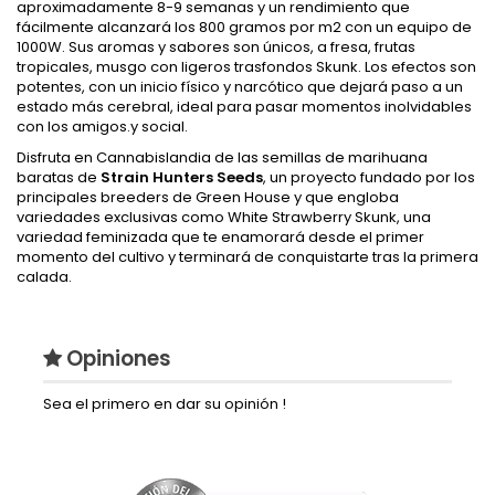
aproximadamente 8-9 semanas y un rendimiento que
fácilmente alcanzará los 800 gramos por m2 con un equipo de
1000W. Sus aromas y sabores son únicos, a fresa, frutas
tropicales, musgo con ligeros trasfondos Skunk. Los efectos son
potentes, con un inicio físico y narcótico que dejará paso a un
estado más cerebral, ideal para pasar momentos inolvidables
con los amigos.y social.
Disfruta en Cannabislandia de las semillas de marihuana
baratas de
Strain Hunters Seeds
, un proyecto fundado por los
principales breeders de Green House y que engloba
variedades exclusivas como White Strawberry Skunk, una
variedad feminizada que te enamorará desde el primer
momento del cultivo y terminará de conquistarte tras la primera
calada.
Opiniones
Sea el primero en dar su opinión !