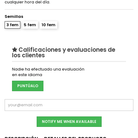
cualquier hora del día.
Semillas
3 fem
5 fem
10 fem
Calificaciones y evaluaciones de
los clientes
Nadie ha efectuado una evaluación
en este idioma
PUNTÚALO
NOTIFY ME WHEN AVAILABLE