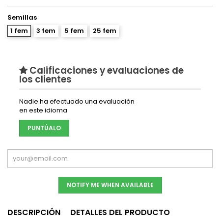
Semillas
1 fem
3 fem
5 fem
25 fem
Calificaciones y evaluaciones de
los clientes
Nadie ha efectuado una evaluación
en este idioma
PUNTÚALO
NOTIFY ME WHEN AVAILABLE
DESCRIPCIÓN
DETALLES DEL PRODUCTO