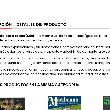
PCIÓN
DETALLES DEL PRODUCTO
ía para todos (Mini)
de
Mama Editions
es un libro/guía de bolsill
ltivos hidropónicos de interior y exterior.
ladas explicaciones y 90 ilustraciones, esta versión mini del best-sel
rás evitar los errores de principiante y adquirir rápidamente la expe
exier nació en París. Tras estudiar en los Estados Unidos, descubrió 
do. Junto a su amigo Lawrence Brooke desarrolló la aero-hidroponía 
e la investigación en la industria hidropónica, en 2004, desarrolló y
años de experiencia, es considerado una autoridad mundial en estos 
S PRODUCTOS EN LA MISMA CATEGORÍA: