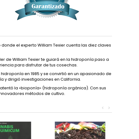
o donde el experto William Texier cuenta las diez claves
ler de William Texier te guiará en la hidroponía paso a
riencia para disfrutar de tus cosechas.
la hidroponía en 1985 y se convirtió en un apasionado de
y dirigió investigaciones en California.
 patentó la «bioponía» (hidroponía orgánica). Con sus
innovadores métodos de cultivo.
<
>