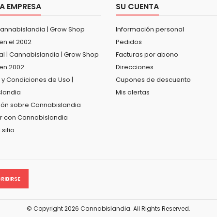
A EMPRESA
SU CUENTA
Cannabislandia | Grow Shop
Información personal
en el 2002
Pedidos
al | Cannabislandia | Grow Shop
Facturas por abono
en 2002
Direcciones
 y Condiciones de Uso |
Cupones de descuento
landia
Mis alertas
ión sobre Cannabislandia
r con Cannabislandia
sitio
© Copyright 2026 Cannabislandia. All Rights Reserved.