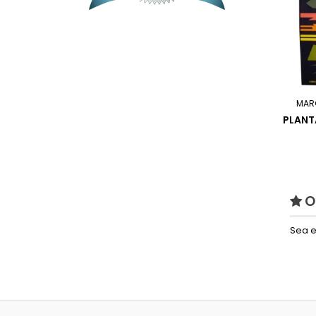
MAR
PLANT
O
Sea e