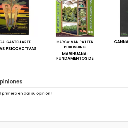
CANNA
CA:
CASTELLARTE
MARCA:
VAN PATTEN
PUBLISHING
AS PSICOACTIVAS
MARIHUANA:
FUNDAMENTOS DE
CULTIVO
piniones
l primero en dar su opinión !