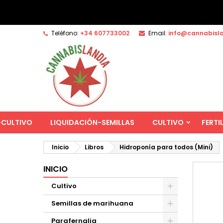
Teléfono:
+34 607733002
Email:
info@cannabisl
-CULTIVO
LIQUIDACIÓN-SEMILLAS
CULTIVO
FERTI
Inicio
Libros
Hidroponía para todos (Mini)
INICIO
Cultivo
Semillas de marihuana
Parafernalia