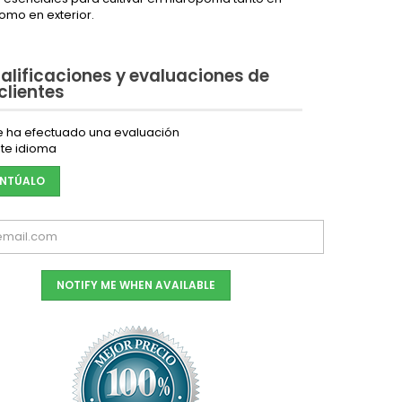
como en exterior.
alificaciones y evaluaciones de
 clientes
e ha efectuado una evaluación
te idioma
NTÚALO
NOTIFY ME WHEN AVAILABLE