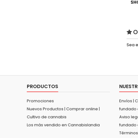
SH
O
Sea e
PRODUCTOS
NUESTR
Promociones
Envíos | 
Nuevos Productos | Comprar online |
fundado 
Cultivo de cannabis
Aviso leg
Los más vendido en Cannabislandia
fundado 
Términos