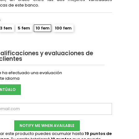
cas de este banco.
s
3 fem
5 fem
10 fem
100 fem
alificaciones y evaluaciones de
 clientes
e ha efectuado una evaluación
te idioma
NTÚALO
NOTIFY ME WHEN AVAILABLE
ar este producto puedes acumular hasta
19
puntos de