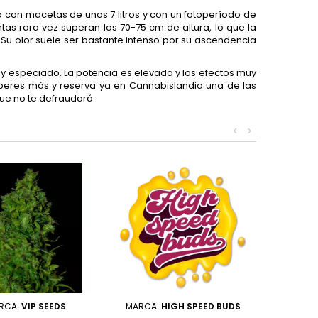
 con macetas de unos 7 litros y con un fotoperíodo de
tas rara vez superan los 70-75 cm de altura, lo que la
. Su olor suele ser bastante intenso por su ascendencia
al y especiado. La potencia es elevada y los efectos muy
speres más y reserva ya en Cannabislandia una de las
ue no te defraudará.
<
>
RCA:
VIP SEEDS
MARCA:
HIGH SPEED BUDS