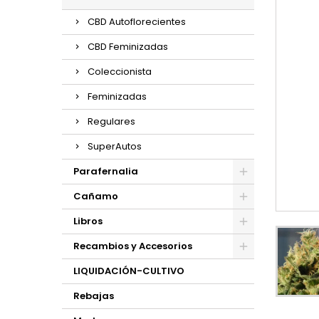
CBD Autoflorecientes
CBD Feminizadas
Coleccionista
Feminizadas
Regulares
SuperAutos
Parafernalia
Cañamo
Libros
Recambios y Accesorios
LIQUIDACIÓN-CULTIVO
Rebajas