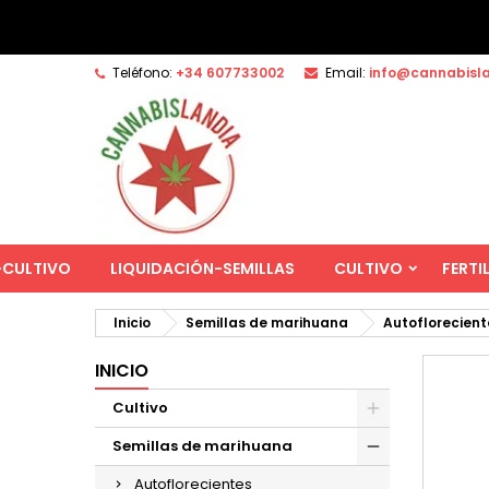
Teléfono:
+34 607733002
Email:
info@cannabisl
-CULTIVO
LIQUIDACIÓN-SEMILLAS
CULTIVO
FERTI
Inicio
Semillas de marihuana
Autoflorecient
INICIO
Cultivo
Semillas de marihuana
Autoflorecientes