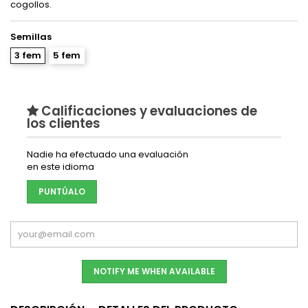
cogollos.
Semillas
3 fem
5 fem
Calificaciones y evaluaciones de
los clientes
Nadie ha efectuado una evaluación
en este idioma
PUNTÚALO
NOTIFY ME WHEN AVAILABLE