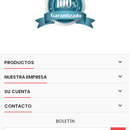

PRODUCTOS

NUESTRA EMPRESA

SU CUENTA

CONTACTO
BOLETÍN