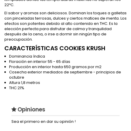
22ºC.
El sabor y aromas son deliciosos. Dominan los toques a galletas
con pinceladas terrosas, dulces y ciertos matices de menta. Los
efectos son potentes debido al alto contenido en THC. Es la
elección perfecta para disfrutar de calma y tranquilidad
después de la cena, o irse a dormir sin ningún tipo de
preocupación.
CARACTERÍSTICAS COOKIES KRUSH
Dominancia índica
Floración en interior 55 - 65 días
Producción en interior hasta 650 gramos por m2
Cosecha exterior mediados de septiembre - principios de
octubre
Altura 1,8 metros
THC 21%
Opiniones
Sea el primero en dar su opinión !