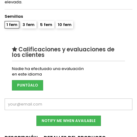
elevada.
Semillas
1 fem
3 fem
5 fem
10 fem
Calificaciones y evaluaciones de
los clientes
Nadie ha efectuado una evaluación
en este idioma
PUNTÚALO
NOTIFY ME WHEN AVAILABLE