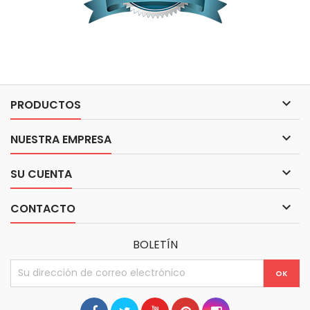

PRODUCTOS

NUESTRA EMPRESA

SU CUENTA

CONTACTO
BOLETÍN