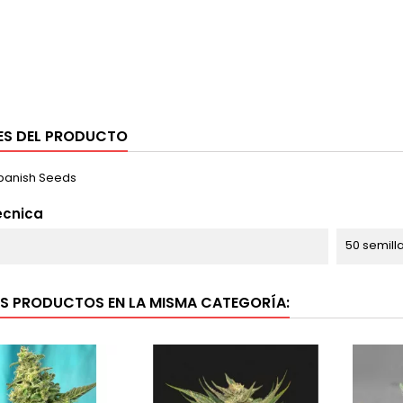
ES DEL PRODUCTO
panish Seeds
écnica
50 semill
S PRODUCTOS EN LA MISMA CATEGORÍA: