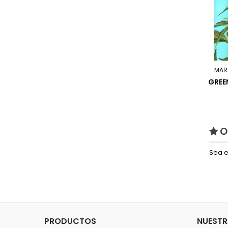
MAR
GREE
O
Sea e
PRODUCTOS
NUESTR