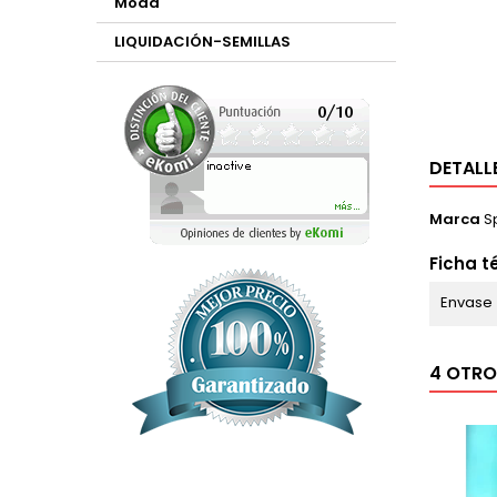
Moda
LIQUIDACIÓN-SEMILLAS
DETALL
Marca
S
Ficha t
Envase
4 OTRO