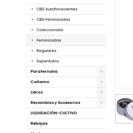
CBD Autoflorecientes
CBD Feminizadas
Coleccionista
Feminizadas
Regulares
SuperAutos
Parafernalia
Cañamo
Libros
Recambios y Accesorios
LIQUIDACIÓN-CULTIVO
Rebajas