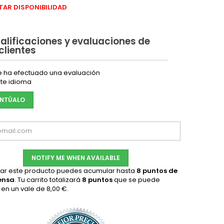
AR DISPONIBILIDAD
alificaciones y evaluaciones de
 clientes
e ha efectuado una evaluación
te idioma
NTÚALO
NOTIFY ME WHEN AVAILABLE
ar este producto puedes acumular hasta
8
puntos de
ensa
. Tu carrito totalizará
8
puntos
que se puede
r en un vale de
8,00 €
.