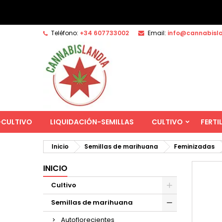
Teléfono:
+34 607733002
Email:
info@cannabisl
-CULTIVO
LIQUIDACIÓN-SEMILLAS
CULTIVO
FERTI
Inicio
Semillas de marihuana
Feminizadas
INICIO
Cultivo
Semillas de marihuana
Autoflorecientes