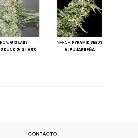
RCA:
G13 LABS
MARCA:
PYRAMID SEEDS
 SKUNK G13 LABS
ALPUJARREÑA
CONTACTO