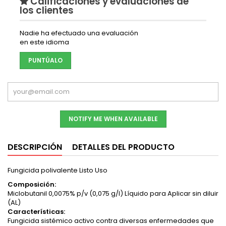
Calificaciones y evaluaciones de
los clientes
Nadie ha efectuado una evaluación
en este idioma
PUNTÚALO
NOTIFY ME WHEN AVAILABLE
DESCRIPCIÓN
DETALLES DEL PRODUCTO
Fungicida polivalente Listo Uso
Composición:
Miclobutanil 0,0075% p/v (0,075 g/l) Líquido para Aplicar sin diluir
(AL)
Características:
Fungicida sistémico activo contra diversas enfermedades que