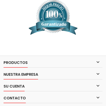

PRODUCTOS

NUESTRA EMPRESA

SU CUENTA

CONTACTO