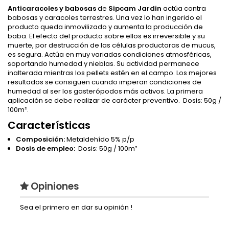
Anticaracoles y babosas
de
Sipcam Jardin
actúa contra
babosas y caracoles terrestres. Una vez lo han ingerido el
producto queda inmovilizado y aumenta la producción de
baba. El efecto del producto sobre ellos es irreversible y su
muerte, por destrucción de las células productoras de mucus,
es segura. Actúa en muy variadas condiciones atmosféricas,
soportando humedad y nieblas. Su actividad permanece
inalterada mientras los pellets estén en el campo. Los mejores
resultados se consiguen cuando imperan condiciones de
humedad al ser los gasterópodos más activos. La primera
aplicación se debe realizar de carácter preventivo. Dosis: 50g /
100m².
Características
Composición:
Metaldehído 5% p/p
Dosis de empleo:
Dosis: 50g / 100m²
Opiniones
Sea el primero en dar su opinión !