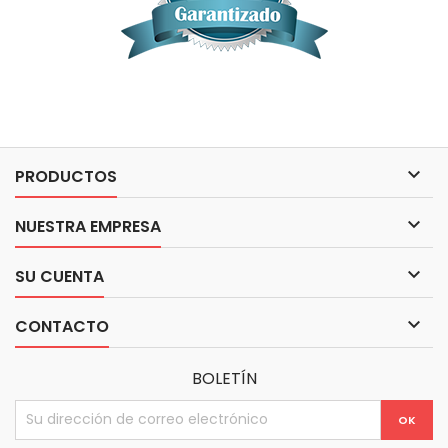

PRODUCTOS

NUESTRA EMPRESA

SU CUENTA

CONTACTO
BOLETÍN