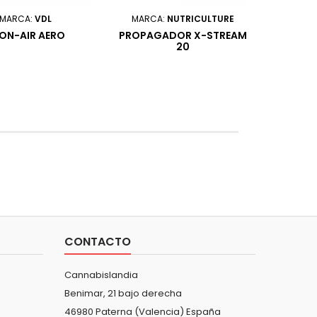
MARCA:
VDL
MARCA:
NUTRICULTURE
ON-AIR AERO
PROPAGADOR X-STREAM
20
CONTACTO
Cannabislandia
Benimar, 21 bajo derecha
46980 Paterna (Valencia) España