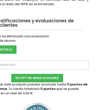
 un éxito del 100% en el enraizado.
alificaciones y evaluaciones de
 clientes
e ha efectuado una evaluación
te idioma
NTÚALO
NOTIFY ME WHEN AVAILABLE
ar este producto puedes acumular hasta
11
puntos de
ensa
. Tu carrito totalizará
11
puntos
que se puede
r en un vale de
11,00 €
.