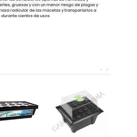
ertes, gruesas y con un menor riesgo de plagas y
asa radicular de las macetas y transparlarlos a
 durante cientos de usos.
<
>