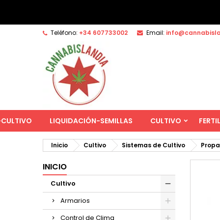
Teléfono:
+34 607733002
Email:
info@cannabisl
-CULTIVO
LIQUIDACIÓN-SEMILLAS
CULTIVO
FERTI
Inicio
Cultivo
Sistemas de Cultivo
Propa
INICIO
Cultivo
Armarios
Control de Clima