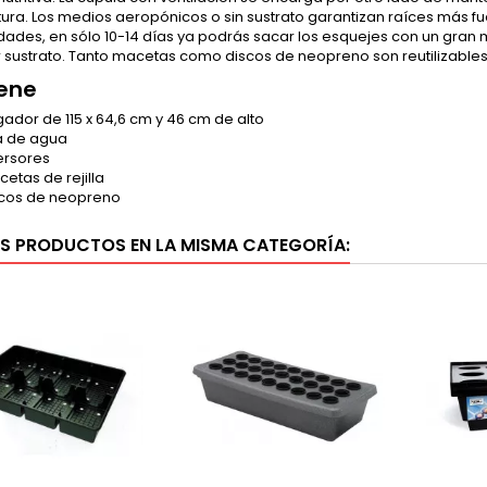
ra. Los medios aeropónicos o sin sustrato garantizan raíces más fu
des, en sólo 10-14 días ya podrás sacar los esquejes con un gran m
 sustrato. Tanto macetas como discos de neopreno son reutilizables
ene
ador de 115 x 64,6 cm y 46 cm de alto
 de agua
ersores
etas de rejilla
scos de neopreno
S PRODUCTOS EN LA MISMA CATEGORÍA: