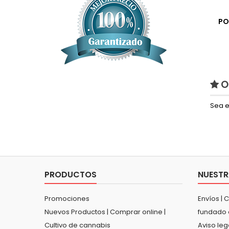
PO
O
Sea e
PRODUCTOS
NUESTR
Promociones
Envíos | 
Nuevos Productos | Comprar online |
fundado 
Cultivo de cannabis
Aviso leg