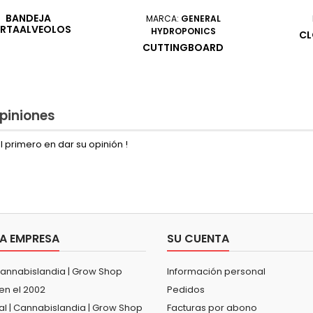
BANDEJA
MARCA:
GENERAL
RTAALVEOLOS
HYDROPONICS
CL
CUTTINGBOARD
piniones
l primero en dar su opinión !
A EMPRESA
SU CUENTA
Cannabislandia | Grow Shop
Información personal
en el 2002
Pedidos
al | Cannabislandia | Grow Shop
Facturas por abono