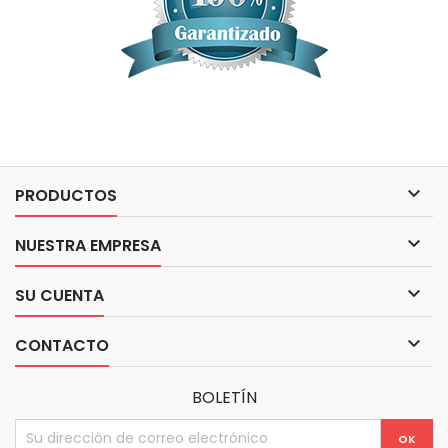

PRODUCTOS

NUESTRA EMPRESA

SU CUENTA

CONTACTO
BOLETÍN