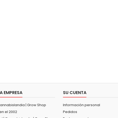
A EMPRESA
SU CUENTA
Cannabislandia | Grow Shop
Información personal
en el 2002
Pedidos