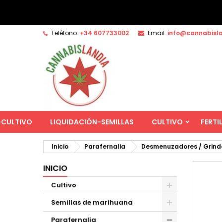
Teléfono:
+34 607733002
Email:
info@cannabisl
-CULTIVO
LIQUIDACIÓN-SEMILLAS
CULTIVO
FERTI
Inicio
Parafernalia
Desmenuzadores / Grind
INICIO
Cultivo
Semillas de marihuana
Parafernalia