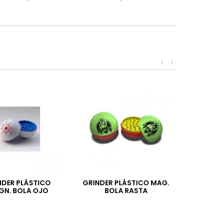
<
>
NDER PLÁSTICO
GRINDER PLÁSTICO MAG.
GN. BOLA OJO
BOLA RASTA