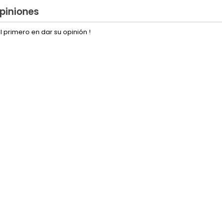
piniones
l primero en dar su opinión !