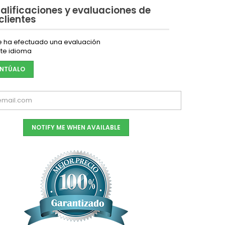
alificaciones y evaluaciones de
 clientes
e ha efectuado una evaluación
te idioma
NTÚALO
NOTIFY ME WHEN AVAILABLE