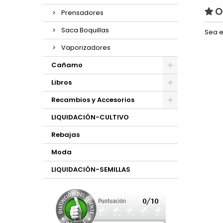
O
Prensadores
Saca Boquillas
Sea e
Vaporizadores
Cañamo
Libros
Recambios y Accesorios
LIQUIDACIÓN-CULTIVO
Rebajas
Moda
LIQUIDACIÓN-SEMILLAS