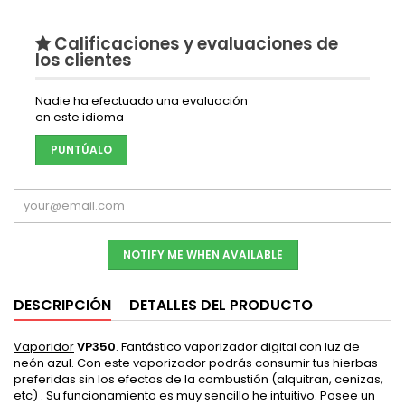
Calificaciones y evaluaciones de
los clientes
Nadie ha efectuado una evaluación
en este idioma
PUNTÚALO
NOTIFY ME WHEN AVAILABLE
DESCRIPCIÓN
DETALLES DEL PRODUCTO
Vaporidor
VP350
. Fantástico vaporizador digital con luz de
neón azul. Con este vaporizador podrás consumir tus hierbas
preferidas sin los efectos de la combustión (alquitran, cenizas,
etc) . Su funcionamiento es muy sencillo he intuitivo. Posee un