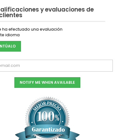
alificaciones y evaluaciones de
 clientes
e ha efectuado una evaluación
te idioma
NTÚALO
NOTIFY ME WHEN AVAILABLE