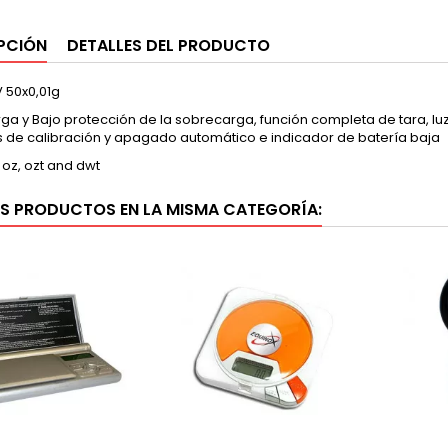
PCIÓN
DETALLES DEL PRODUCTO
 50x0,01g
a y Bajo protección de la sobrecarga, función completa de tara, luz
s de calibración y apagado automático e indicador de batería baja
oz, ozt and dwt
S PRODUCTOS EN LA MISMA CATEGORÍA: