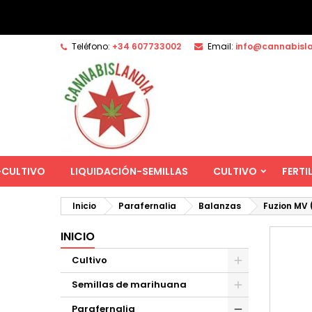
Teléfono:
+34 607733002
Email:
info@cannabisl
-CULTIVO
LIQUIDACIÓN-SEMILLAS
CULTIVO
FERTI
Inicio
Parafernalia
Balanzas
Fuzion MV 
INICIO
Cultivo
Semillas de marihuana
Parafernalia