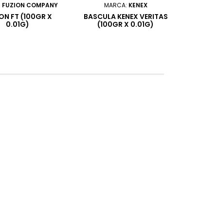
:
FUZION COMPANY
MARCA:
KENEX
ON FT (100GR X
BASCULA KENEX VERITAS
0.01G)
(100GR X 0.01G)