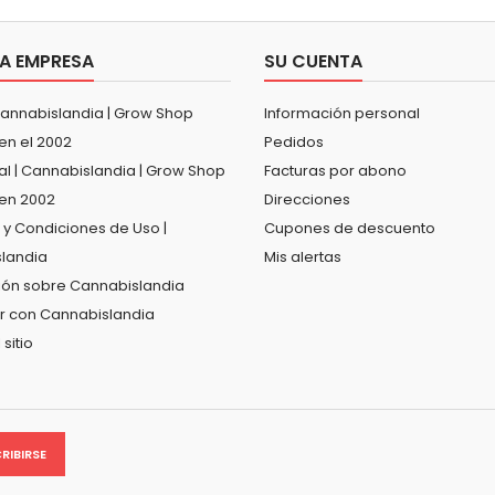
A EMPRESA
SU CUENTA
Cannabislandia | Grow Shop
Información personal
en el 2002
Pedidos
al | Cannabislandia | Grow Shop
Facturas por abono
en 2002
Direcciones
 y Condiciones de Uso |
Cupones de descuento
landia
Mis alertas
ión sobre Cannabislandia
r con Cannabislandia
sitio