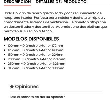
DESCRIPCIÓN
DETALLES DEL PRODUCTO
Brida Collarín de acero galvanizado y con recubrimiento de
neopreno interior. Perfecta para instalar y desinstalar rápida y
cómodamente sistemas de ventilación. Se aprieta y afloja con
un destornillador y dos tornillos. Además tiene dos pletinas que
permiten su sujeción al techo.
MODELOS DISPONIBLES
100mm -
Diámetro exterior 172mm
125mm - Diámetro exterior
198mm
150mm - Diámetro exterior
224mm
200mm - Diámetro exterior
274mm
250mm - Diámetro exterior
326mm
315mm - Diámetro exterior
380mm
Opiniones
Sea el primero en dar su opinión !