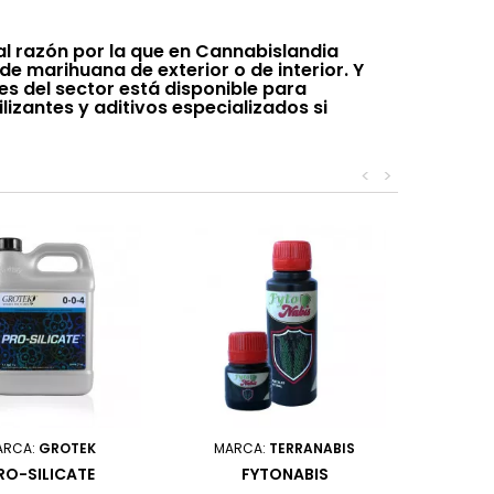
pal razón por la que en Cannabislandia
e marihuana de exterior o de interior. Y
es del sector está disponible para
izantes y aditivos especializados si
<
>
ARCA:
GROTEK
MARCA:
TERRANABIS
RO-SILICATE
FYTONABIS