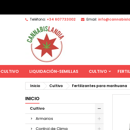
Teléfono:
+34 607733002
Email:
info@cannabisl
-CULTIVO
LIQUIDACIÓN-SEMILLAS
CULTIVO
FERTI
Inicio
Cultivo
Fertilizantes para marihuana
INICIO
Cultivo
Armarios
Control de Clima