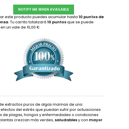
NOTIFY ME WHEN AVAILABLE
ar este producto puedes acumular hasta
10
puntos de
ensa
. Tu carrito totalizará
10
puntos
que se puede
r en un vale de
10,00 €
.
de extractos puros de algas marinas de una
 efectos del estrés que puedan sufrir por actuaciones
aques de plagas, hongos y enfermedades o condiciones
 plantas crezcan más verdes,
saludables
y con
mayor