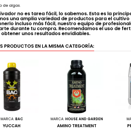
to de algas.
tivador no es tarea fácil, lo sabemos. Esta es la princi
os una amplia variedad de productos para el cultivo d
nerlo incluso más fácil, nuestro equipo de profesional
rte durante tu compra. Recomendamos el uso de fertil
 obtener unos resultados envidiables.
S PRODUCTOS EN LA MISMA CATEGORÍA:
MARCA:
BAC
MARCA:
HOUSE AND GARDEN
M
YUCCAH
AMINO TREATMENT
P