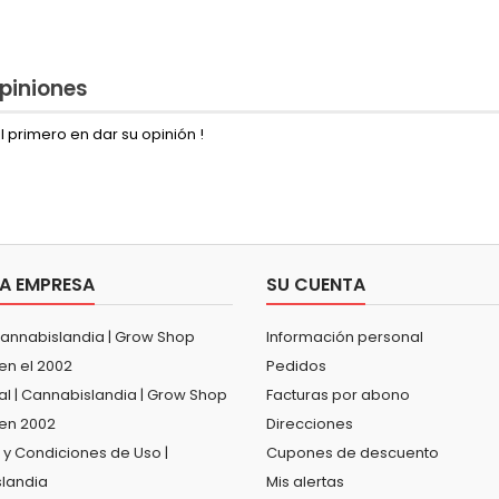
piniones
l primero en dar su opinión !
A EMPRESA
SU CUENTA
Cannabislandia | Grow Shop
Información personal
en el 2002
Pedidos
al | Cannabislandia | Grow Shop
Facturas por abono
en 2002
Direcciones
 y Condiciones de Uso |
Cupones de descuento
landia
Mis alertas