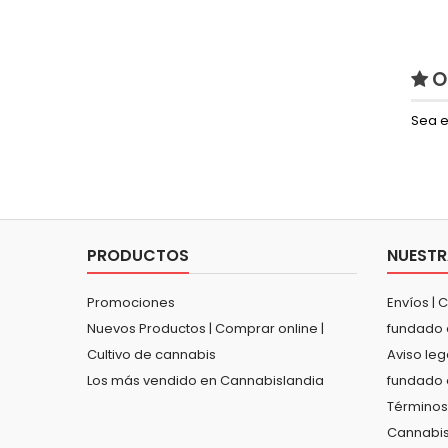
O
Sea e
PRODUCTOS
NUESTR
Promociones
Envíos | 
Nuevos Productos | Comprar online |
fundado 
Cultivo de cannabis
Aviso leg
Los más vendido en Cannabislandia
fundado 
Términos
Cannabis