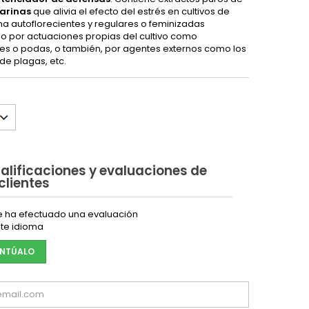
arinas
que alivia el efecto del estrés en cultivos de
a autoflorecientes y regulares o feminizadas
o por actuaciones propias del cultivo como
tes o podas, o también, por agentes externos como los
de plagas, etc.
alificaciones y evaluaciones de
 clientes
e ha efectuado una evaluación
te idioma
NTÚALO