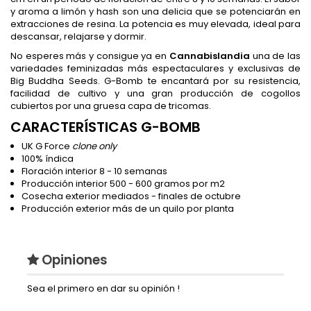
y aroma a limón y hash son una delicia que se potenciarán en
extracciones de resina. La potencia es muy elevada, ideal para
descansar, relajarse y dormir.
No esperes más y consigue ya en
Cannabislandia
una de las
variedades feminizadas más espectaculares y exclusivas de
Big Buddha Seeds. G-Bomb te encantará por su resistencia,
facilidad de cultivo y una gran producción de cogollos
cubiertos por una gruesa capa de tricomas.
CARACTERÍSTICAS G-BOMB
UK G Force
clone only
100% índica
Floración interior 8 - 10 semanas
Producción interior 500 - 600 gramos por m2
Cosecha exterior
mediados - finales de octubre
Producción exterior más de un quilo por planta
Opiniones
Sea el primero en dar su opinión !