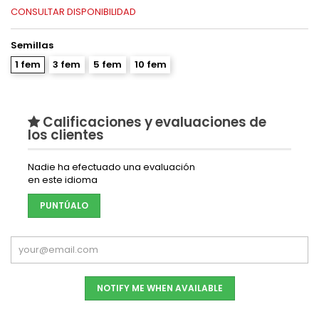
CONSULTAR DISPONIBILIDAD
Semillas
1 fem
3 fem
5 fem
10 fem
Calificaciones y evaluaciones de
los clientes
Nadie ha efectuado una evaluación
en este idioma
PUNTÚALO
NOTIFY ME WHEN AVAILABLE